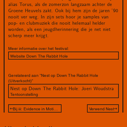
alias Torus, als de zomerzon langzaam achter de
Groene Heuvels zakt. Ook bij hem zijn de jaren ’90
nooit ver weg. In zijn sets hoor je samples van
pop- en clubmuziek die nooit helemaal helder
worden, als een jeugdherinnering die je net niet
scherp meer krijgt.
Meer informatie over het festival:
Website Down The Rabbit Hole
Gerelateerd aan “Nest op Down The Rabbit Hole
(Uitverkocht)”
Nest op Down The Rabbit Hole: Joeri Woudstra
Tentoonstelling
Bij iii: Evidence in Motion - Tune In
Verwend Nest