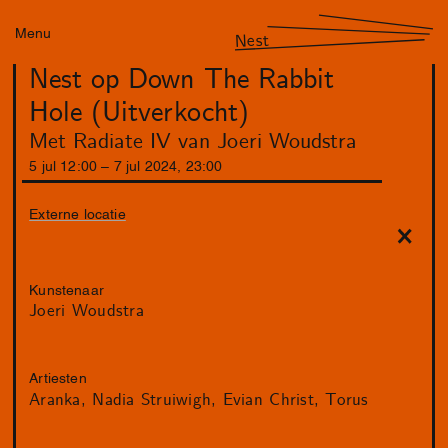
Menu
Nest
Nest op Down The Rabbit
Hole (Uitverkocht)
Met Radiate IV van Joeri Woudstra
5
jul
12
:
00
–
7
jul
2024
,
23
:
00
Externe locatie
Kunstenaar
Joeri Woudstra
Artiesten
Aranka
Nadia Struiwigh
Evian Christ
Torus