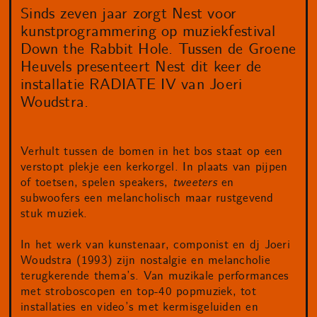
Sinds zeven jaar zorgt Nest voor
kunstprogrammering op muziekfestival
Down the Rabbit Hole. Tussen de Groene
Heuvels presenteert Nest dit keer de
installatie RADIATE IV van Joeri
Woudstra.
Verhult tussen de bomen in het bos staat op een
verstopt plekje een kerkorgel. In plaats van pijpen
of toetsen, spelen speakers,
tweeters
en
subwoofers een melancholisch maar rustgevend
stuk muziek.
In het werk van kunstenaar, componist en dj Joeri
Woudstra (1993) zijn nostalgie en melancholie
terugkerende thema’s. Van muzikale performances
met stroboscopen en top-40 popmuziek, tot
installaties en video’s met kermisgeluiden en