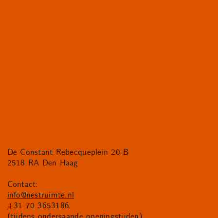
De Constant Rebecqueplein 20-B
2518 RA Den Haag
Contact:
info@nestruimte.nl
+31 70 3653186
(tijdens ondersaande openingstijden)