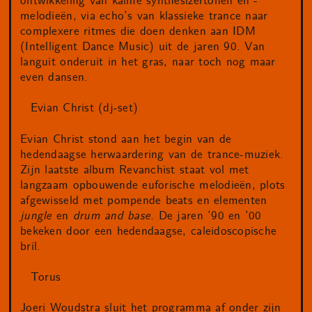
ontwikkeling van kalme synthesizertonen en -
melodieën, via echo’s van klassieke trance naar
complexere ritmes die doen denken aan IDM
(Intelligent Dance Music) uit de jaren 90. Van
languit onderuit in het gras, naar toch nog maar
even dansen.
Evian Christ (dj-set)
Evian Christ stond aan het begin van de
hedendaagse herwaardering van de trance-muziek.
Zijn laatste album Revanchist staat vol met
langzaam opbouwende euforische melodieën, plots
afgewisseld met pompende beats en elementen
jungle
en
drum and base.
De jaren ’90 en ’00
bekeken door een hedendaagse, caleidoscopische
bril.
Torus
Joeri Woudstra sluit het programma af onder zijn