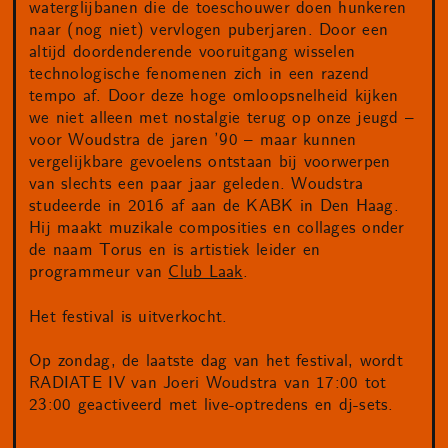
waterglijbanen die de toeschouwer doen hunkeren
naar (nog niet) vervlogen puberjaren. Door een
altijd doordenderende vooruitgang wisselen
technologische fenomenen zich in een razend
tempo af. Door deze hoge omloopsnelheid kijken
we niet alleen met nostalgie terug op onze jeugd –
voor Woudstra de jaren ’90 – maar kunnen
vergelijkbare gevoelens ontstaan bij voorwerpen
van slechts een paar jaar geleden. Woudstra
studeerde in 2016 af aan de KABK in Den Haag.
Hij maakt muzikale composities en collages onder
de naam Torus en is artistiek leider en
programmeur van
Club Laak
.
Het festival is uitverkocht.
Op zondag, de laatste dag van het festival, wordt
RADIATE IV van Joeri Woudstra van 17:00 tot
23:00 geactiveerd met live-optredens en dj-sets.