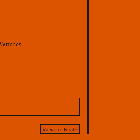
sWitches
Verwend Nest