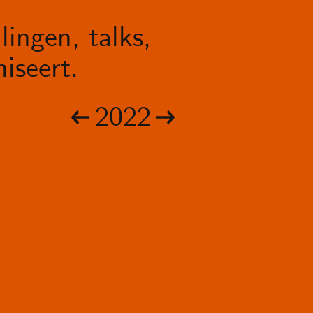
lingen, talks,
iseert.
2022