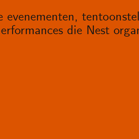
le evenementen, tentoonstel
erformances die Nest organ