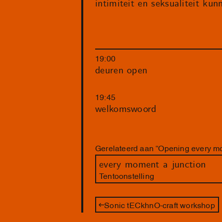
intimiteit en seksualiteit ku
19:00
deuren open
19:45
welkomswoord
Gerelateerd aan “Opening every mo
every moment a junction
Tentoonstelling
Sonic tECkhnO-craft workshop