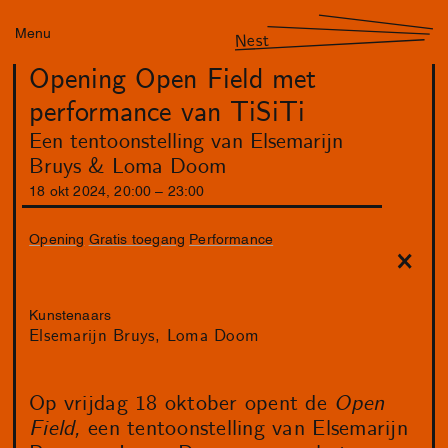
Menu
Nest
Opening Open Field met
performance van TiSiTi
Een tentoonstelling van Elsemarijn
Bruys & Loma Doom
18
okt
2024
,
20
:
00
–
23
:
00
Opening
Gratis toegang
Performance
Kunstenaars
Elsemarijn Bruys
Loma Doom
Op vrijdag 18 oktober opent de
Open
Field,
een tentoonstelling van Elsemarijn