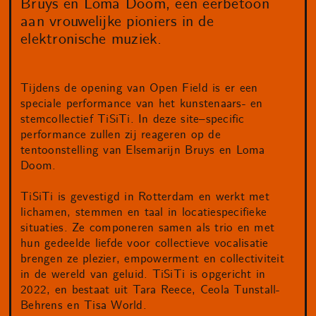
Bruys en Loma Doom, een eerbetoon
aan vrouwelijke pioniers in de
elektronische muziek.
Tijdens de opening van Open Field is er een
speciale performance van het kunstenaars- en
stemcollectief TiSiTi. In deze site–specific
performance zullen zij reageren op de
tentoonstelling van Elsemarijn Bruys en Loma
Doom.
TiSiTi is gevestigd in Rotterdam en werkt met
lichamen, stemmen en taal in locatiespecifieke
situaties. Ze componeren samen als trio en met
hun gedeelde liefde voor collectieve vocalisatie
brengen ze plezier, empowerment en collectiviteit
in de wereld van geluid. TiSiTi is opgericht in
2022, en bestaat uit Tara Reece, Ceola Tunstall-
Behrens en Tisa World.