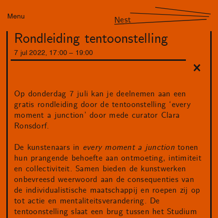
Menu
Nest
Rondleiding tentoonstelling
7
jul
2022
,
17
:
00
–
19
:
00
Op donderdag 7 juli kan je deelnemen aan een
gratis rondleiding door de tentoonstelling ‘every
moment a junction’ door mede curator Clara
Ronsdorf.
De kunstenaars in
every moment a junction
tonen
hun prangende behoefte aan ontmoeting, intimiteit
en collectiviteit. Samen bieden de kunstwerken
onbevreesd weerwoord aan de consequenties van
de individualistische maatschappij en roepen zij op
tot actie en mentaliteitsverandering. De
tentoonstelling slaat een brug tussen het Studium