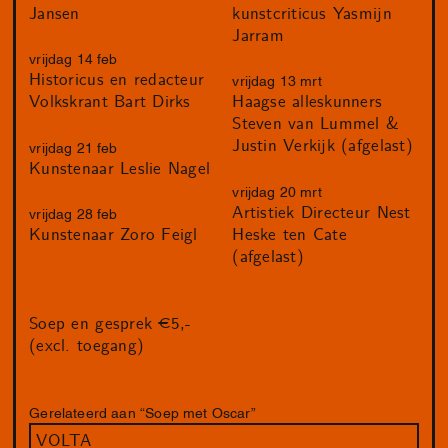
Jansen
kunstcriticus Yasmijn
Jarram
vrijdag 14 feb
Historicus en redacteur
vrijdag 13 mrt
Volkskrant Bart Dirks
Haagse alleskunners
Steven van Lummel &
Justin Verkijk (afgelast)
vrijdag 21 feb
Kunstenaar Leslie Nagel
vrijdag 20 mrt
Artistiek Directeur Nest
vrijdag 28 feb
Heske ten Cate
Kunstenaar Zoro Feigl
(afgelast)
Soep en gesprek €5,-
(excl. toegang)
Gerelateerd aan “Soep met Oscar”
VOLTA