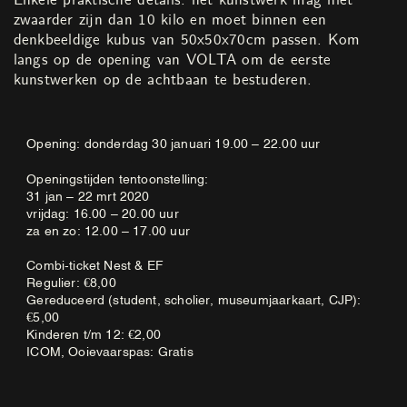
zwaarder zijn dan 10 kilo en moet binnen een
denkbeeldige kubus van 50x50x70cm passen. Kom
langs op de opening van VOLTA om de eerste
kunstwerken op de achtbaan te bestuderen.
Opening: donderdag 30 januari 19.00 – 22.00 uur
Openingstijden tentoonstelling:
31 jan – 22 mrt 2020
vrijdag: 16.00 – 20.00 uur
za en zo: 12.00 – 17.00 uur
Combi-ticket Nest & EF
Regulier: €8,00
Gereduceerd (student, scholier, museumjaarkaart, CJP):
€5,00
Kinderen t/m 12: €2,00
ICOM, Ooievaarspas: Gratis