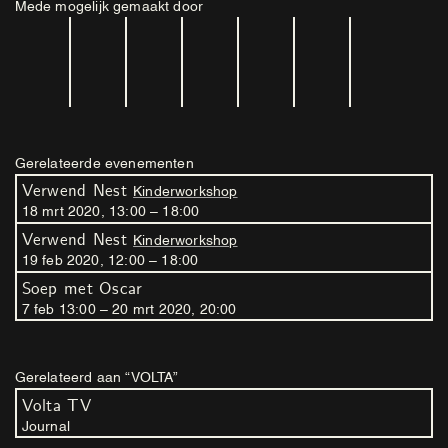
Mede mogelijk gemaakt door
Gerelateerde evenementen
Verwend Nest
Kinderworkshop
18
mrt
2020
,
13
:
00
–
18
:
00
Verwend Nest
Kinderworkshop
19
feb
2020
,
12
:
00
–
18
:
00
Soep met Oscar
7
feb
13
:
00
–
20
mrt
2020
,
20
:
00
Gerelateerd aan “VOLTA”
Volta TV
Journal