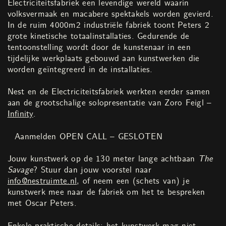
Electriciteitsfabriek een levendige wereld waarin
volksvermaak en macabere spektakels worden gevierd.
In de ruim 4000m2 industriële fabriek toont Peters 2
grote kinetische totaalinstallaties. Gedurende de
tentoonstelling wordt door de kunstenaar in een
tijdelijke werkplaats gebouwd aan kunstwerken die
worden geïntegreerd in de installaties.
Nest en de Electriciteitsfabriek werkten eerder samen
aan de grootschalige solopresentatie van Zoro Feigl –
Infinity
.
Aanmelden OPEN CALL – GESLOTEN
Jouw kunstwerk op de 130 meter lange achtbaan
The
Savage
? Stuur dan jouw voorstel naar
info@nestruimte.nl
, of neem een (schets van) je
kunstwerk mee naar de fabriek om het te bespreken
met Oscar Peters.
Enkele praktische details: het kunstwerk mag niet