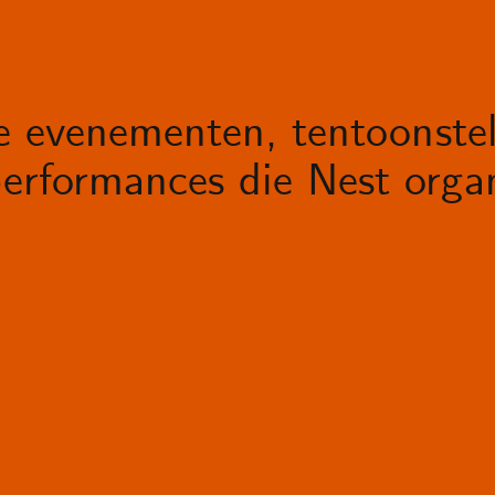
le evenementen, tentoonstel
erformances die Nest organ