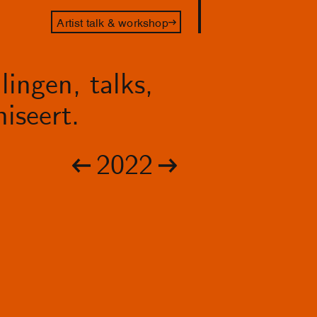
Artist talk & workshop
lingen, talks,
iseert.
2022