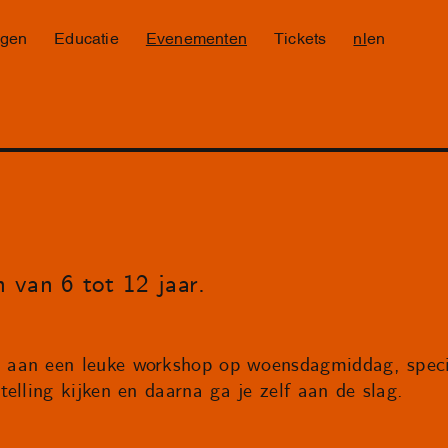
ngen
Educatie
Evenementen
Tickets
nl
en
 van 6 tot 12 jaar.
aan een leuke workshop op woensdagmiddag, speci
elling kijken en daarna ga je zelf aan de slag.