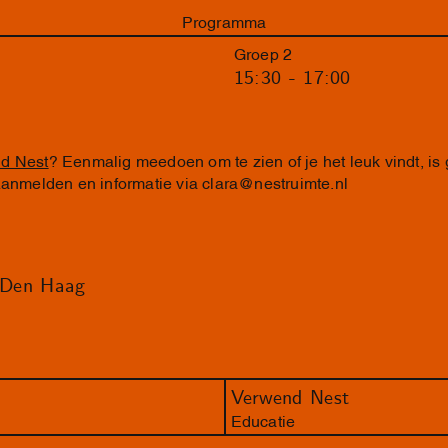
Programma
Groep 2
15:30 - 17:00
d Nest
? Eenmalig meedoen om te zien of je het leuk vindt, is
 Aanmelden en informatie via
clara@nestruimte.nl
 Den Haag
Verwend Nest
Educatie