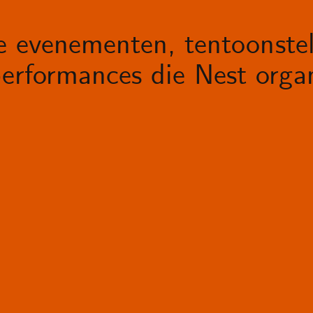
le evenementen, tentoonstel
erformances die Nest organ