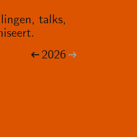
lingen, talks,
iseert.
2026