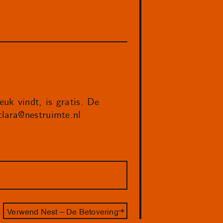
uk vindt, is gratis. De
clara@nestruimte.nl
Verwend Nest – De Betovering