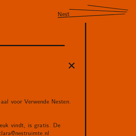
Nest
aal voor Verwende Nesten.
uk vindt, is gratis. De
clara@nestruimte.nl