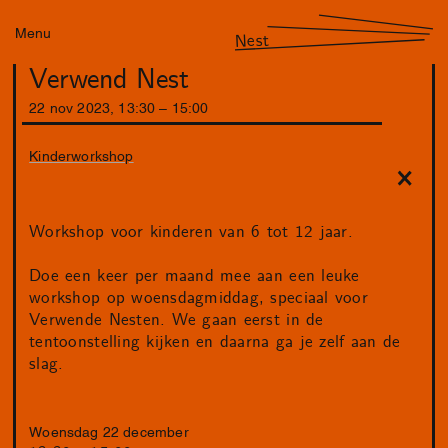
Menu
Nest
Verwend Nest
22
nov
2023
,
13
:
30
–
15
:
00
Kinderworkshop
Workshop voor kinderen van 6 tot 12 jaar.
Doe een keer per maand mee aan een leuke
workshop op woensdagmiddag, speciaal voor
Verwende Nesten. We gaan eerst in de
tentoonstelling kijken en daarna ga je zelf aan de
slag.
Woensdag 22 december