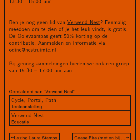
13:30 - 15:00 uur
Ben je nog geen lid van
Verwend Nest
? Eenmalig
meedoen om te zien of je het leuk vindt, is gratis.
De Ooievaarspas geeft 50% korting op de
contributie. Aanmelden en informatie via
odine@nestruimte.nl
Bij genoeg aanmeldingen bieden we ook een groep
van 15:30 – 17:00 uur aan.
Gerelateerd aan “Verwend Nest”
Cycle, Portal, Path
Tentoonstelling
Verwend Nest
Educatie
Lezing Laura Stamps
Cease Fire (met en bij Page Not Found)