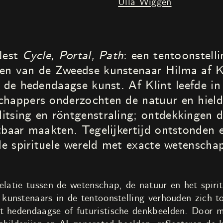
Ulla Wiggen
 Nest
Cycle, Portal, Path
: een tentoonstell
en van de Zweedse kunstenaar Hilma af K
 de hedendaagse kunst. Af Klint leefde in 
chappers onderzochten de natuur en hield
itsing en röntgenstraling; ontdekkingen 
tbaar maakten. Tegelijkertijd ontstonden 
 de spirituele wereld met exacte wetensch
elatie tussen de wetenschap, de natuur en het spirit
kunstenaars in de tentoonstelling verhouden zich to
t hedendaagse of futuristische denkbeelden. Door m