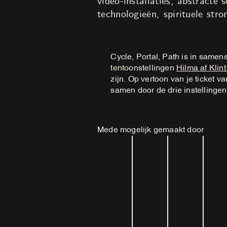
video-installaties, abstracte
technologieën, spirituele str
Cycle, Portal, Path is in same
tentoonstellingen
Hilma af Klin
zijn. Op vertoon van je ticket v
samen door de drie instellinge
Mede mogelijk gemaakt door