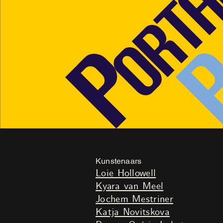
Kunstenaars
Loie Hollowell
Kyara van Meel
Jochem Mestriner
Katja Novitskova