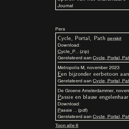
Journal
Pers
Cycle, Portal, Path
perskit
Download:
Cycle_P... (zip)
Gerelateerd aan
Cycle, Portal, Pa
Metropolis M,
november
2023
Een bijzonder eerbetoon aa
Gerelateerd aan
Cycle, Portal, Pa
De Groene Amsterdammer,
nove
Passie en blauw engelenhaar
Download:
Passie ... (pdf)
Gerelateerd aan
Cycle, Portal, Pa
Toon alle 6