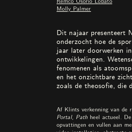
Remco Osório Lobato
Molly Palmer
Dit najaar presenteert
onderzocht hoe de spor
jaar later doorwerken in
ontwikkelingen. Wetens
fenomenen als atoomspl
en het onzichtbare zich
zoals de theosofie, die
Af Klints verkenning van de r
Portal, Path
heel actueel. De 
opvattingen en vullen aan me