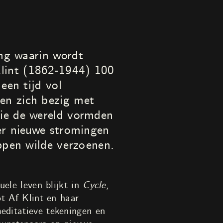
ing waarin wordt
lint (1862-1944) 100
een tijd vol
en zich bezig met
die de wereld vormden
er nieuwe stromingen
appen wilde verzoenen.
uele leven blijkt in
Cycle,
t Af Klint en haar
editatieve tekeningen en