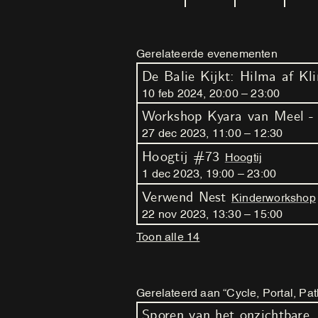
Gerelateerde evenementen
De Balie Kijkt: Hilma af Kli
10
feb
2024
,
20
:
00
–
23
:
00
27
dec
2023
,
11
:
00
–
12
:
30
Hoogtij #73
Hoogtij
1
dec
2023
,
19
:
00
–
23
:
00
Verwend Nest
Kinderworkshop
22
nov
2023
,
13
:
30
–
15
:
00
Toon alle 14
Gerelateerd aan “Cycle, Portal, Pat
Sporen van het onzichtbare