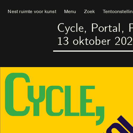
Nest ruimte voor kunst
Menu
Zoek
Tentoonstelli
Cycle, Portal, 
13
oktober
202