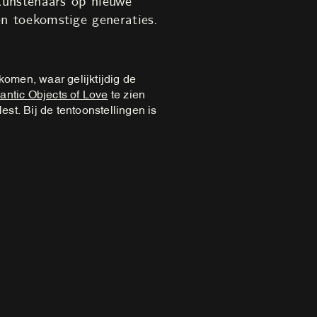
 kunstenaars op nieuwe
en toekomstige generaties.
omen, waar gelijktijdig de
antic Objects of Love
te zien
est. Bij de tentoonstellingen is