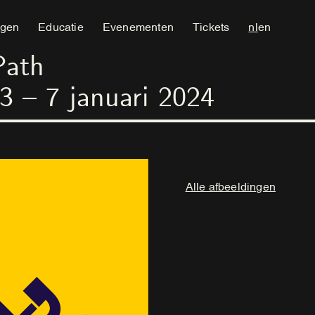
ngen
Educatie
Evenementen
Tickets
nl
en
Path
3
–
7
januari
2024
Alle afbeeldingen