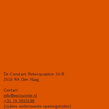
De Constant Rebecqueplein 20-B
2518 RA Den Haag
Contact:
info@nestruimte.nl
+31 70 3653186
(tijdens ondersaande openingstijden)