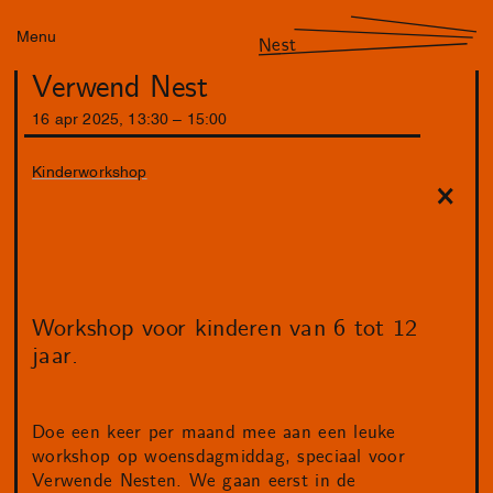
Menu
Nest
Verwend Nest
16
apr
2025
,
13
:
30
–
15
:
00
Kinderworkshop
Workshop voor kinderen van 6 tot 12
jaar.
Doe een keer per maand mee aan een leuke
workshop op woensdagmiddag, speciaal voor
Verwende Nesten. We gaan eerst in de