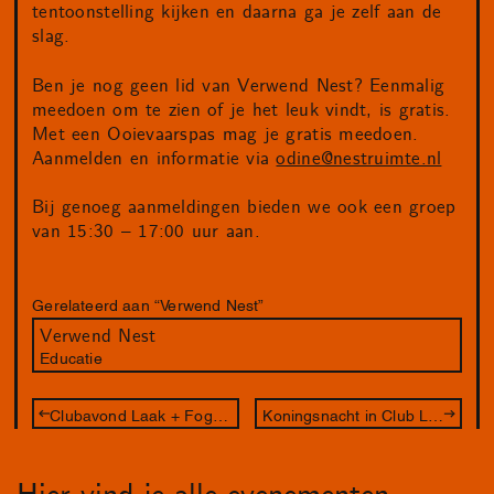
tentoonstelling kijken en daarna ga je zelf aan de
slag.
Ben je nog geen lid van Verwend Nest? Eenmalig
meedoen om te zien of je het leuk vindt, is gratis.
Met een Ooievaarspas mag je gratis meedoen.
Aanmelden en informatie via
odine@nestruimte.nl
Bij genoeg aanmeldingen bieden we ook een groep
van 15:30 – 17:00 uur aan.
Gerelateerd aan “Verwend Nest”
Verwend Nest
Educatie
Clubavond Laak + Fog Is My Drug
Koningsnacht in Club Laak x Fog Is My Drug