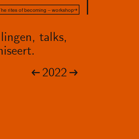
he rites of becoming – workshop
lingen, talks,
iseert.
2022