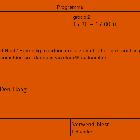
Programma
groep 2
15.30 – 17.00 u
d Nest
? Eenmalig meedoen om te zien of je het leuk vindt, is
 Aanmelden en informatie via
clara@nestruimte.nl
 Den Haag
Verwend Nest
Educatie