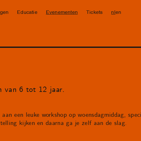
ngen
Educatie
Evenementen
Tickets
nl
en
 van 6 tot 12 jaar.
aan een leuke workshop op woensdagmiddag, speci
elling kijken en daarna ga je zelf aan de slag.