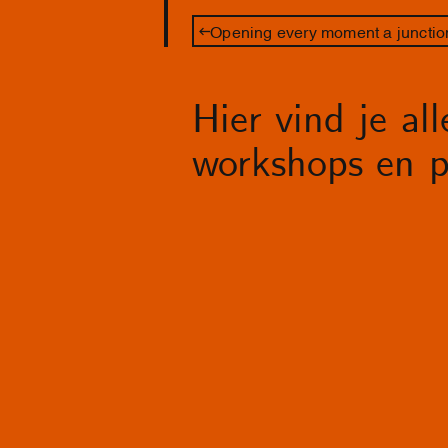
Opening every moment a junctio
Hier vind je al
workshops en p