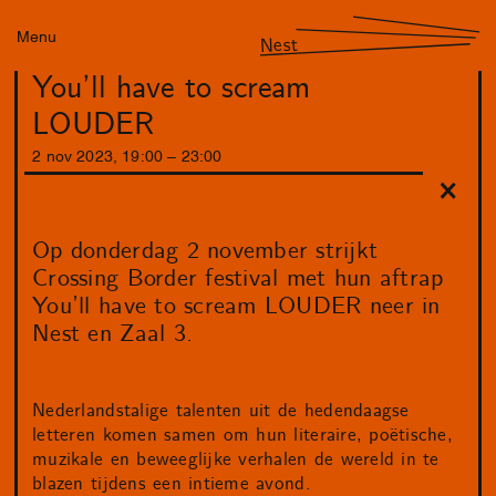
Menu
Nest
You’ll have to scream
LOUDER
2
nov
2023
,
19
:
00
–
23
:
00
Op donderdag 2 november strijkt
Crossing Border festival met hun aftrap
You’ll have to scream LOUDER neer in
Nest en Zaal 3.
Nederlandstalige talenten uit de hedendaagse
letteren komen samen om hun literaire, poëtische,
muzikale en beweeglijke verhalen de wereld in te
blazen tijdens een intieme avond.