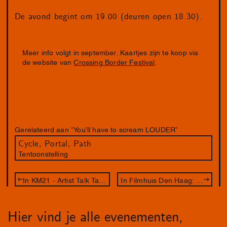
De avond begint om 19.00 (deuren open 18.30).
Meer info volgt in september. Kaartjes zijn te koop via
de website van
Crossing Border Festival
.
Gerelateerd aan “You’ll have to scream LOUDER”
Cycle, Portal, Path
Tentoonstelling
In KM21 - Artist Talk Tai Shani
In Filmhuis Den Haag: Beyond the visible – Hilma af Klint
Hier vind je alle evenementen,