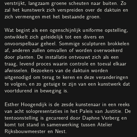
verstrijkt, langzaam groene scheuten naar buiten. Zo
zal het kunstwerk zich verspreiden over de daktuin en
zich vermengen met het bestaande groen.
Wat begint als een ogenschijnlijk uniforme opstelling,
ontwikkelt zich geleidelijk tot een divers en
onvoorspelbaar geheel. Sommige sculpturen brokkelen
af, anderen zullen omvallen of worden overwoekerd
door planten. De installatie ontvouwt zich als een
traag, levend proces waarin controle en toeval elkaar
afwisselen. Bezoekers van de daktuin worden
uitgenodigd om terug te keren en deze veranderingen
te volgen, en zo getuige te zijn van een kunstwerk dat
voortdurend in beweging is.
Esther Hoogendijk is de zesde kunstenaar in een reeks
van acht solopresentaties in het Paleis van Justitie. De
tentoonstelling is gecureerd door Daphne Verberg en
komt tot stand in samenwerking tussen Atelier
Rijksbouwmeester en Nest.