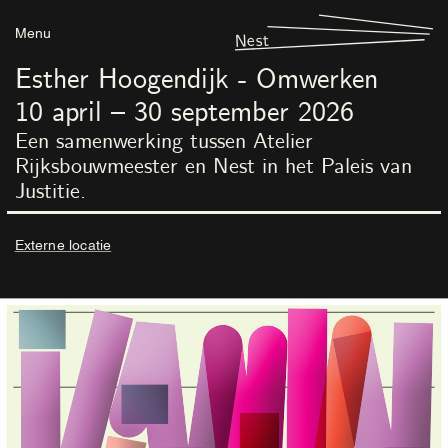
Menu
Nest
Esther Hoogendijk - Omwerken
10
april
–
30
september
2026
Een samenwerking tussen Atelier
Rijksbouwmeester en Nest in het Paleis van
Justitie.
Externe locatie