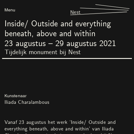
Menu
Nest
Inside/ Outside and everything
beneath, above and within
23
augustus
–
29
augustus
2021
Tijdelijk monument bij Nest
Kunstenaar
Iliada Charalambous
Vanaf 23 augustus het werk ‘Inside/ Outside and
everything beneath, above and within’ van Iliada