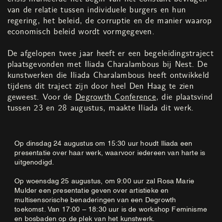
van de relatie tussen individuele burgers en hun
regering, het beleid, de corruptie en de manier waarop
economisch beleid wordt vormgegeven.
De afgelopen twee jaar heeft er een begeleidingstraject
plaatsgevonden met Iliada Charalambous bij Nest. De
kunstwerken die Iliada Charalambous heeft ontwikkeld
tijdens dit traject zijn door heel Den Haag te zien
geweest. Voor de
Degrowth Conference
, die plaatsvind
tussen 23 en 28 augustus, maakte Iliada dit werk.
Op dinsdag 24 augustus om 15:30 uur houdt Iliada een
presentatie over haar werk, waarvoor iedereen van harte is
uitgenodigd.
Op woensdag 25 augustus, om 9:00 uur zal Rosa Marie
Mulder een presentatie geven over artistieke en
multisensorische benaderingen van een Degrowth
toekomst. Van 17:00 – 18:30 uur is de workshop Feminisme
en bosbaden op de plek van het kunstwerk.