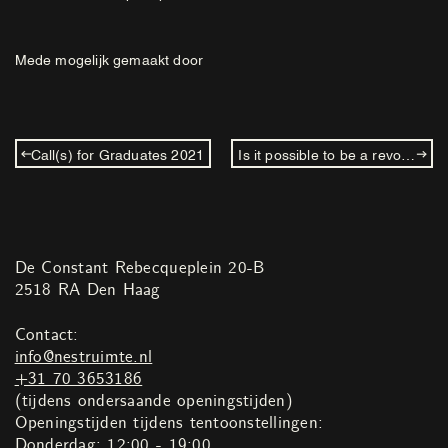
Mede mogelijk gemaakt door
Call(s) for Graduates 2021
Is it possible to be a revolutionary and like flowers?
De Constant Rebecqueplein 20-B
2518 RA Den Haag
Contact:
info@nestruimte.nl
+31 70 3653186
(tijdens ondersaande openingstijden)
Openingstijden tijdens tentoonstellingen:
Donderdag: 12:00 - 19:00