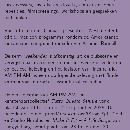
luistersessies, installaties, dj-sets, concerten, open
repetities, filmscreenings, workshops en gesprekken
met makers.
Van 6 tot en met 8 maart presenteert Nest de derde
editie, met een programma rondom de Amerikaanse
kunstenaar, componist en schrijver Ariadne Randall.
De term
weekender
is afkomstig uit de clubscene en
verwijst naar evenementen die het weekend vullen met
collectieve beleving en het loslaten van lineaire tijd.
AM.PM.AM. is een doorlopende beleving met fluïde
vormen van interactie tussen kunst en publiek.
De eerste editie van AM.PM.AM. met
kunstenaarscollectief
Tutto Questo Senitre
vond
plaatst van 19 tot en met 21 september 2025. De
tweede editie met premières van
swellS
van Spill Gold
en Studio Noralie, en
Make It Fit – A Life Script
van
Tingyi Jiang, vond plaats van 28 tot en met 30