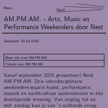
Menu
Nest
AM.PM.AM. - Arts, Music en
Performance Weekenders door Nest
Geplaatst:
30
juli
2025
Meer info over AM.PM.AM.
Tickets voor AM.PM.AM.
Vanaf september 2025 presenteert Nest
AM.PM.AM. Drie interdisciplinaire
weekenders
waarin kunst, performance,
muziek en nachtcultuur samenvloeien in één
doorlopende ervaring. Van vrijdag tot en
met zondag kun je van ‘s ochtends vroeg