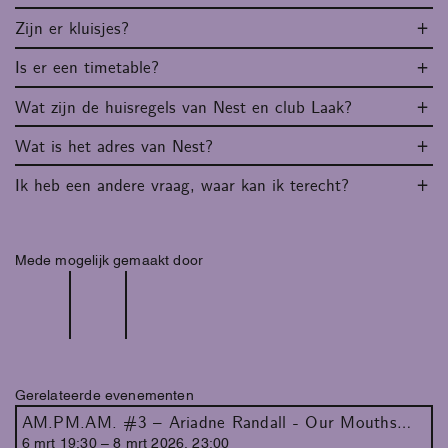
Zijn er kluisjes?
Is er een timetable?
Wat zijn de huisregels van Nest en club Laak?
Wat is het adres van Nest?
Ik heb een andere vraag, waar kan ik terecht?
Mede mogelijk gemaakt door
Gerelateerde evenementen
AM.PM.AM. #3 – Ariadne Randall - Our Mouths Are Spring
6
mrt
19
:
30
–
8
mrt
2026
,
23
:
00