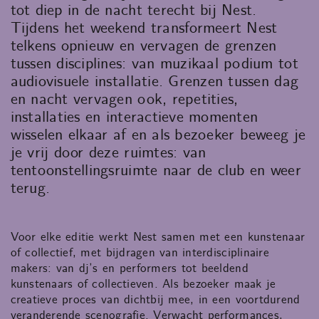
tot diep in de nacht terecht bij Nest.
Tijdens het weekend transformeert Nest
telkens opnieuw en vervagen de grenzen
tussen disciplines: van muzikaal podium tot
audiovisuele installatie. Grenzen tussen dag
en nacht vervagen ook, repetities,
installaties en interactieve momenten
wisselen elkaar af en als bezoeker beweeg je
je vrij door deze ruimtes: van
tentoonstellingsruimte naar de club en weer
terug.
Voor elke editie werkt Nest samen met een kunstenaar
of collectief, met bijdragen van interdisciplinaire
makers: van dj’s en performers tot beeldend
kunstenaars of collectieven. Als bezoeker maak je
creatieve proces van dichtbij mee, in een voortdurend
veranderende scenografie. Verwacht performances,