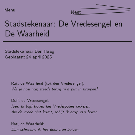
Menu
Nest
Stadstekenaar: De Vredesengel en
De Waarheid
Stadstekenaar Den Haag
Geplaatst:
24
april
2025
Rat, de Waarheid (tot den Vredesengel):
Wil je nou nog steeds terug m’n put in kruipen?
Duif, de Vredesengel:
Nee. Ik blijf boven het Vredespaleis cirkelen.
Als de vrede niet komt, schijt ik erop van boven.
Rat, de Waarheid:
Dan schreeuw ik het door hun buizen.