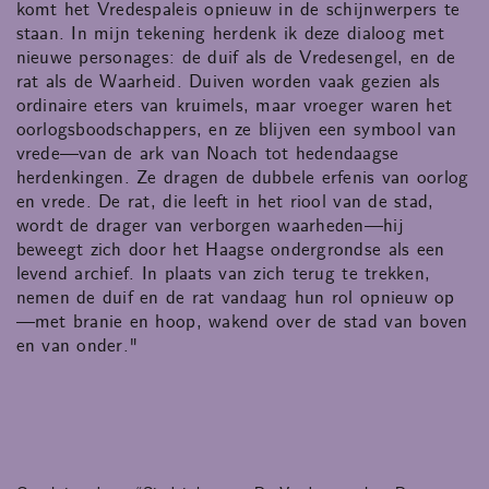
komt het Vredespaleis opnieuw in de schijnwerpers te
staan. In mijn tekening herdenk ik deze dialoog met
nieuwe personages: de duif als de Vredesengel, en de
rat als de Waarheid. Duiven worden vaak gezien als
ordinaire eters van kruimels, maar vroeger waren het
oorlogsboodschappers, en ze blijven een symbool van
vrede—van de ark van Noach tot hedendaagse
herdenkingen. Ze dragen de dubbele erfenis van oorlog
en vrede. De rat, die leeft in het riool van de stad,
wordt de drager van verborgen waarheden—hij
beweegt zich door het Haagse ondergrondse als een
levend archief. In plaats van zich terug te trekken,
nemen de duif en de rat vandaag hun rol opnieuw op
—met branie en hoop, wakend over de stad van boven
en van onder."