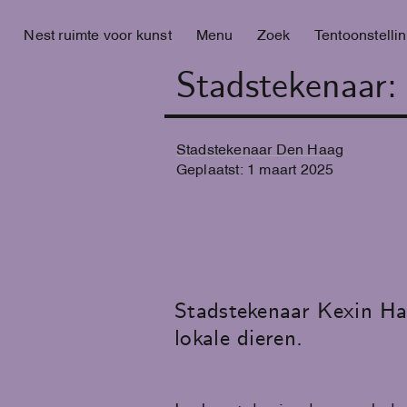
Nest ruimte voor kunst
Menu
Zoek
Tentoonstelli
Stadstekenaar:
Stadstekenaar Den Haag
Geplaatst:
1
maart
2025
Stadstekenaar Kexin Hao
lokale dieren.