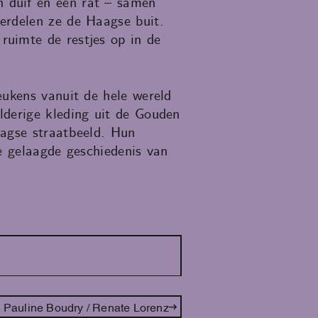
 duif en een rat – samen
erdelen ze de Haagse buit.
ruimte de restjes op in de
eukens vanuit de hele wereld
lderige kleding uit de Gouden
aagse straatbeeld. Hun
e gelaagde geschiedenis van
n Pauline Boudry / Renate Lorenz