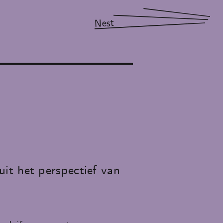
Nest
it het perspectief van