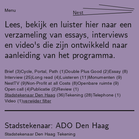
Menu
Nest
Lees, bekijk en luister hier naar een
verzameling van essays, interviews
en video's die zijn ontwikkeld naar
aanleiding van het programma.
Brief
(3)
Cycle, Portal, Path
(1)
Double Plus Good
(2)
Essay
(8)
Interview
(25)
Long read
(4)
Luisteren
(11)
Monumenten
(9)
NestTV
(9)
Non-Profit at all Costs
(8)
Openbare ruimte
(9)
Open call
(4)
Publicatie
(2)
Review
(1)
Stadstekenaar Den Haag
(36)
Tekening
(28)
Telephone
(1)
Video
(1)
verwijder filter
Stadstekenaar: ADO Den Haag
Stadstekenaar Den Haag
Tekening