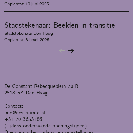
Geplaatst:
19
juni
2025
Stadstekenaar: Beelden in transitie
Stadstekenaar Den Haag
Geplaatst:
31
mei
2025
De Constant Rebecqueplein 20-B
2518 RA Den Haag
Contact:
info@nestruimte.nl
+31 70 3653186
(tijdens ondersaande openingstijden)
Openingstijden tijdens tentoonstellingen: