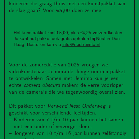
kinderen die graag thuis met een kunstpakket aan
de slag gaan? Voor €5,00 doen ze mee.
Het kunstpakket kost €5,00, plus €4,25 verzendkosten.
Je kunt het pakket ook gratis ophalen bij Nest in Den
Haag. Bestellen kan via
info@nestruimte.nl
.
Voor de zomereditie van 2025 vroegen we
videokunstenaar Jemima de Jonge om een pakket
te ontwikkelen. Samen met Jemima kun je een
echte
camera obscura
maken: de verre voorloper
van de camera's die we tegenwoordig overal zien.
Dit pakket voor
Verwend Nest Onderweg
is
geschikt voor verschillende leeftijden:
Kinderen van 7 t/m 10 jaar kunnen het samen
met een ouder of verzorger doen.
Jongeren van 10 t/m 16 jaar kunnen zelfstandig