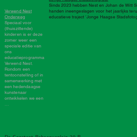
Sinds 2023 hebben Nest en Johan de Witt 
Verwend Nest
handen ineengeslagen voor het jaarlijks te
Onderweg
educatieve traject ‘Jonge Haagse Stadsfoto
Speciaal voor
(thuiszittende)
kinderen is er deze
zomer weer een
speciale editie van
ons
educatieprogramma
Verwend Nest.
Rondom een
tentoonstelling of in
samenwerking met
een hedendaagse
kunstenaar
ontwikkelen we een
…