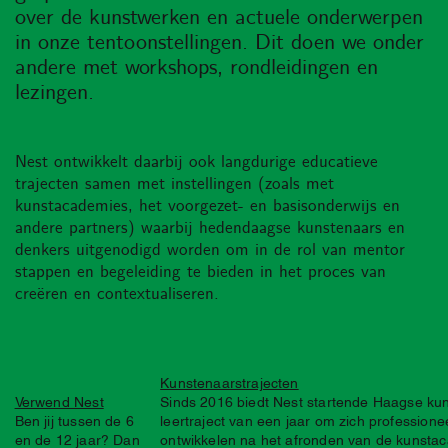
over de kunstwerken en actuele onderwerpen
in onze tentoonstellingen. Dit doen we onder
andere met workshops, rondleidingen en
lezingen.
Nest ontwikkelt daarbij ook langdurige educatieve
trajecten samen met instellingen (zoals met
kunstacademies, het voorgezet- en basisonderwijs en
andere partners) waarbij hedendaagse kunstenaars en
denkers uitgenodigd worden om in de rol van mentor
stappen en begeleiding te bieden in het proces van
creëren en contextualiseren.
Kunstenaarstrajecten
Verwend Nest
Sinds 2016 biedt Nest startende Haagse ku
Ben jij tussen de 6
leertraject van een jaar om zich professione
en de 12 jaar? Dan
ontwikkelen na het afronden van de kunsta