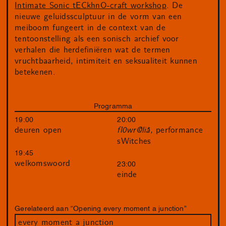
Intimate Sonic tECkhnO-craft workshop
. De
nieuwe geluidssculptuur in de vorm van een
meiboom fungeert in de context van de
tentoonstelling als een sonisch archief voor
verhalen die herdefiniëren wat de termen
vruchtbaarheid, intimiteit en seksualiteit kunnen
betekenen.
Programma
19:00
20:00
deuren open
fl0wr@liå,
performance
sWitches
19:45
welkomswoord
23:00
einde
Gerelateerd aan “Opening every moment a junction”
every moment a junction