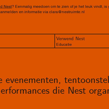
d Nest
? Eenmalig meedoen om te zien of je het leuk vindt, is
 Aanmelden en informatie via
clara@nestruimte.nl
Verwend Nest
Educatie
le evenementen, tentoonstel
erformances die Nest organ