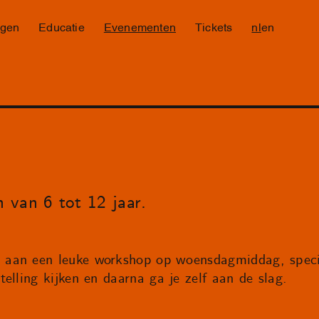
ngen
Educatie
Evenementen
Tickets
nl
en
 van 6 tot 12 jaar.
aan een leuke workshop op woensdagmiddag, speci
elling kijken en daarna ga je zelf aan de slag.