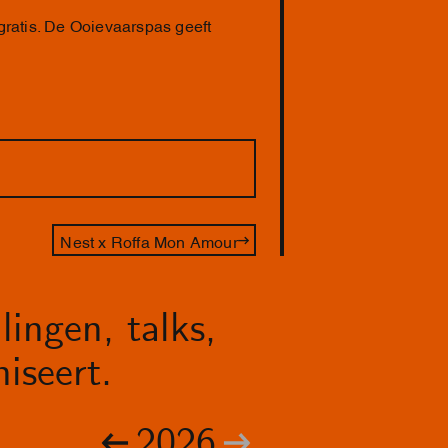
 gratis. De Ooievaarspas geeft
Nest x Roffa Mon Amour
lingen, talks,
iseert.
2026