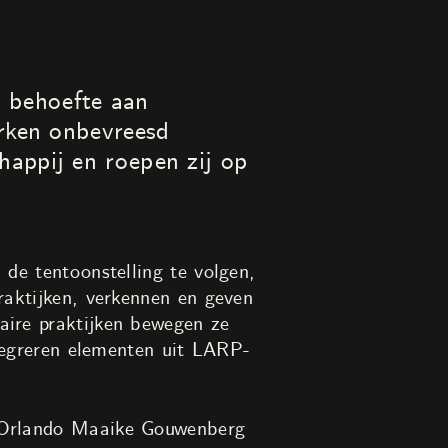
 behoefte aan
erken onbevreesd
happij en roepen zij op
 de tentoonstelling te volgen,
raktijken, verkennen en geven
aire praktijken bewegen ze
ntegreren elementen uit LARP-
, Orlando Maaike Gouwenberg