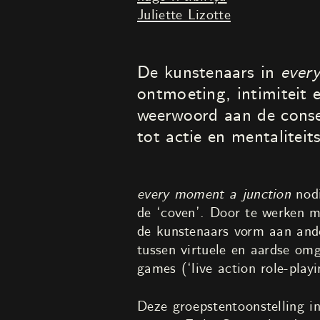
Juliette Lizotte
De kunstenaars in
every
ontmoeting, intimiteit 
weerwoord aan de conseq
tot actie en mentaliteit
every moment a junction
nodi
de ‘coven’. Door te werken m
de kunstenaars vorm aan ande
tussen virtuele en aardse omg
games (‘live action role-playi
Deze groepstentoonstelling 