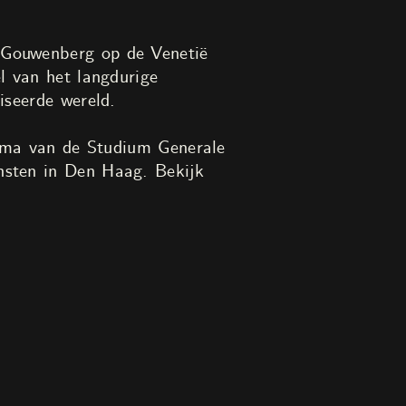
Gouwenberg op de Venetië
l van het langdurige
iseerde wereld.
amma van de Studium Generale
nsten in Den Haag. Bekijk