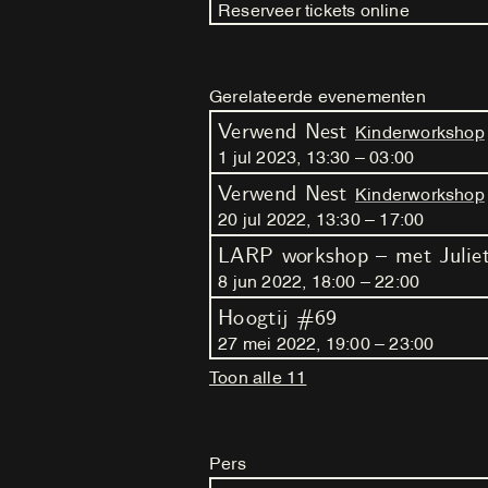
Reserveer tickets online
Gerelateerde evenementen
Verwend Nest
Kinderworkshop
1
jul
2023
,
13
:
30
–
03
:
00
Verwend Nest
Kinderworkshop
20
jul
2022
,
13
:
30
–
17
:
00
LARP workshop – met Juliet
8
jun
2022
,
18
:
00
–
22
:
00
Hoogtij #69
27
mei
2022
,
19
:
00
–
23
:
00
Toon alle 11
Pers