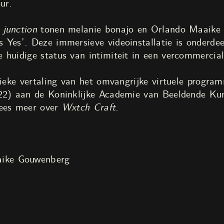
ur.
junction
tonen melanie bonajo en Orlando Maaike 
 Yes’. Deze immersieve videoinstallatie is onderdee
 huidige status van intimiteit in een vercommercial
ysieke vertaling van het omvangrijke virtuele progr
022) aan de Koninklijke Academie van Beeldende Ku
ees meer over
Wxtch Craft.
ike Gouwenberg