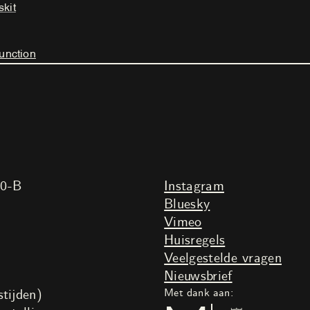
skit
unction
20-B
Instagram
Bluesky
Vimeo
Huisregels
Veelgestelde vragen
Nieuwsbrief
tijden)
Met dank aan: