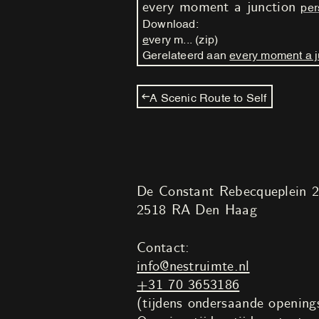
every moment a junction
per
Download:
every m... (zip)
Gerelateerd aan
every moment a j
A Scenic Route to Self
De Constant Rebecqueplein 
2518 RA Den Haag
Contact:
info@nestruimte.nl
+31 70 3653186
(tijdens ondersaande openings