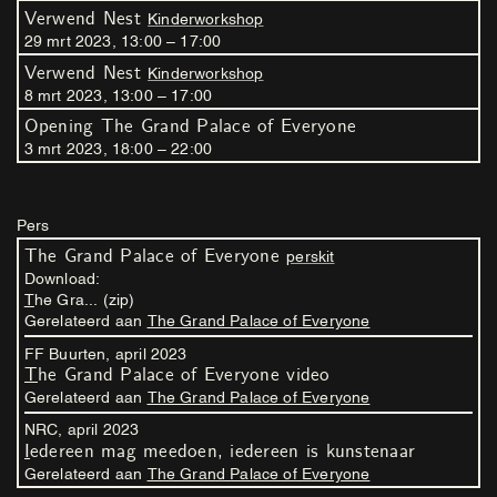
Verwend Nest
Kinderworkshop
29
mrt
2023
,
13
:
00
–
17
:
00
Verwend Nest
Kinderworkshop
8
mrt
2023
,
13
:
00
–
17
:
00
Opening The Grand Palace of Everyone
3
mrt
2023
,
18
:
00
–
22
:
00
Pers
The Grand Palace of Everyone
perskit
Download:
The Gra... (zip)
Gerelateerd aan
The Grand Palace of Everyone
FF Buurten,
april
2023
The Grand Palace of Everyone video
Gerelateerd aan
The Grand Palace of Everyone
NRC,
april
2023
Iedereen mag meedoen, iedereen is kunstenaar
Gerelateerd aan
The Grand Palace of Everyone