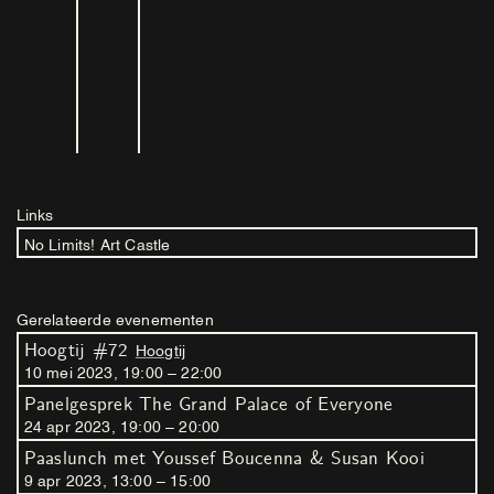
Links
No Limits! Art Castle
Gerelateerde evenementen
Hoogtij #72
Hoogtij
10
mei
2023
,
19
:
00
–
22
:
00
Panelgesprek The Grand Palace of Everyone
24
apr
2023
,
19
:
00
–
20
:
00
Paaslunch met Youssef Boucenna & Susan Kooi
9
apr
2023
,
13
:
00
–
15
:
00