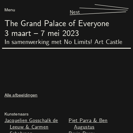
Menu
Nest
The Grand Palace of Everyone
3
maart
–
7
mei
2023
In samenwerking met No Limits! Art Castle
Alle afbeeldingen
Kunstenaars
Jacquelien Gosschalk de
Piet Parra & Ben
Leeuw & Carmen
Augustus