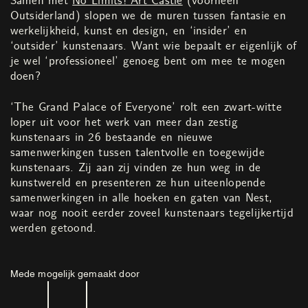
Samen met
No Limits! Art Castle
(voorheen
Outsiderland) slopen we de muren tussen fantasie en
werkelijkheid, kunst en design, en ‘insider’ en
‘outsider’ kunstenaars. Want wie bepaalt er eigenlijk of
je wel ‘professioneel’ genoeg bent om mee te mogen
doen?
‘The Grand Palace of Everyone’ rolt een zwart-witte
loper uit voor het werk van meer dan zestig
kunstenaars in 26 bestaande en nieuwe
samenwerkingen tussen talentvolle en toegewijde
kunstenaars. Zij aan zij vinden ze hun weg in de
kunstwereld en presenteren ze hun uiteenlopende
samenwerkingen in alle hoeken en gaten van Nest,
waar nog nooit eerder zoveel kunstenaars tegelijkertijd
werden getoond.
Mede mogelijk gemaakt door