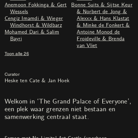
Anemoon Fokkinga & Gert
Bonne Suits & Sijtse Keur
Wessels
& Norbert de Jong &
Cengiz Imamdi & Wieger
Alexxx & Hans Klastat
Windhorst & Wildbarz
& Minke de Fonkert &
Mohamed Dari & Salim
Antoine Monod de
Bayri
Froideville & Brenda
van Vliet
Toon alle 26
Curator
Heske ten Cate & Jan Hoek
Welkom in ‘The Grand Palace of Everyone’,
een plek waar grenzen niet bestaan en
samenwerking centraal staat.