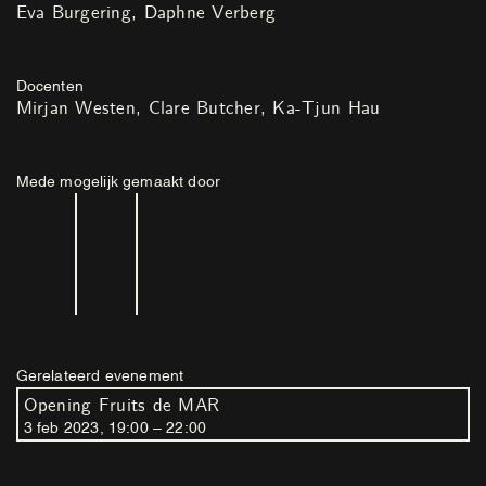
Eva Burgering
Daphne Verberg
Docenten
Mirjan Westen
Clare Butcher
Ka-Tjun Hau
Mede mogelijk gemaakt door
Gerelateerd evenement
Opening Fruits de MAR
3
feb
2023
,
19
:
00
–
22
:
00