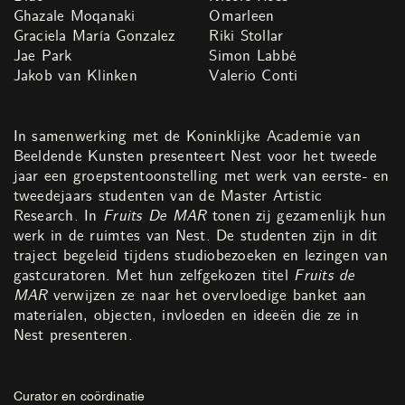
Ghazale Moqanaki
Omarleen
Graciela María Gonzalez
Riki Stollar
Jae Park
Simon Labbé
Jakob van Klinken
Valerio Conti
In samenwerking met de Koninklijke Academie van
Beeldende Kunsten presenteert Nest voor het tweede
jaar een groepstentoonstelling met werk van eerste- en
tweedejaars studenten van de Master Artistic
Research. In
Fruits De MAR
tonen zij gezamenlijk hun
werk in de ruimtes van Nest. De studenten zijn in dit
traject begeleid tijdens studiobezoeken en lezingen van
gastcuratoren. Met hun zelfgekozen titel
Fruits de
MAR
verwijzen ze naar het overvloedige banket aan
materialen, objecten, invloeden en ideeën die ze in
Nest presenteren.
Curator en coördinatie