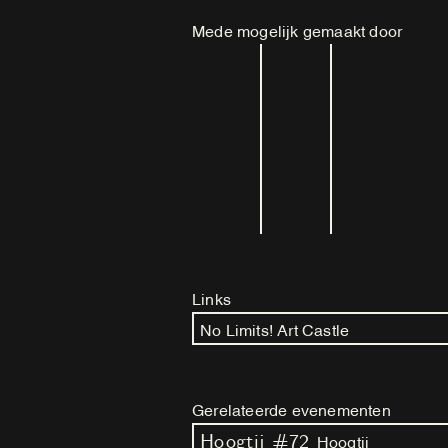
Mede mogelijk gemaakt door
Links
No Limits! Art Castle
Gerelateerde evenementen
Hoogtij #72
Hoogtij