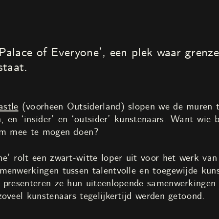
alace of Everyone’, een plek waar grenze
staat.
astle
(voorheen Outsiderland) slopen we de muren t
, en ‘insider’ en ‘outsider’ kunstenaars. Want wie b
 om mee te mogen doen?
e’ rolt een zwart-witte loper uit voor het werk va
menwerkingen tussen talentvolle en toegewijde kunst
 presenteren ze hun uiteenlopende samenwerkingen 
oveel kunstenaars tegelijkertijd werden getoond.