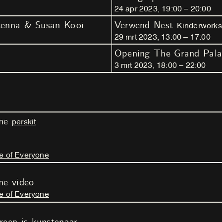
24
apr
2023
,
19
:
00
–
20
:
00
cenna & Susan Kooi
Verwend Nest
Kinderwork
29
mrt
2023
,
13
:
00
–
17
:
00
Opening The Grand Pala
3
mrt
2023
,
18
:
00
–
22
:
00
one
perskit
e of Everyone
ne video
e of Everyone