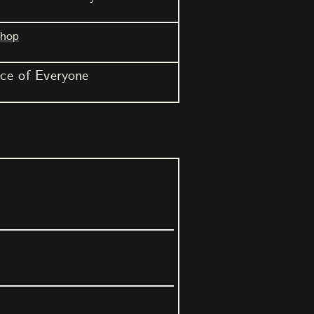
shop
ce of Everyone