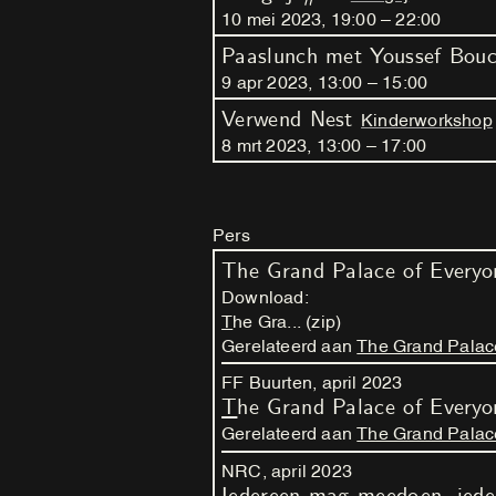
10
mei
2023
,
19
:
00
–
22
:
00
Paaslunch met Youssef Bou
9
apr
2023
,
13
:
00
–
15
:
00
Verwend Nest
Kinderworkshop
8
mrt
2023
,
13
:
00
–
17
:
00
Pers
The Grand Palace of Every
Download:
The Gra... (zip)
Gerelateerd aan
The Grand Palac
FF Buurten,
april
2023
The Grand Palace of Everyo
Gerelateerd aan
The Grand Palac
NRC,
april
2023