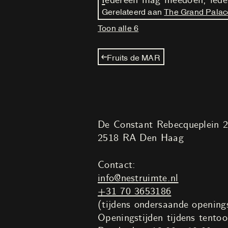
Iedereen mag meedoen, iede
Gerelateerd aan
The Grand Palac
Toon alle 6
Fruits de MAR
De Constant Rebecqueplein 
2518 RA Den Haag
Contact:
info@nestruimte.nl
+31 70 3653186
(tijdens ondersaande openings
Openingstijden tijdens tentoo