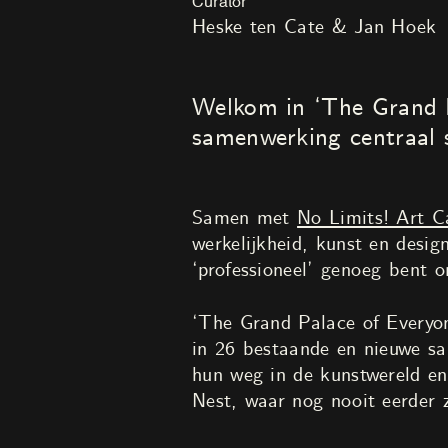
Curator
Heske ten Cate & Jan Hoek
Welkom in ‘The Grand P
samenwerking centraal 
Samen met
No Limits! Art C
werkelijkheid, kunst en design
‘professioneel’ genoeg bent
‘The Grand Palace of Everyon
in 26 bestaande en nieuwe sa
hun weg in de kunstwereld en
Nest, waar nog nooit eerder z