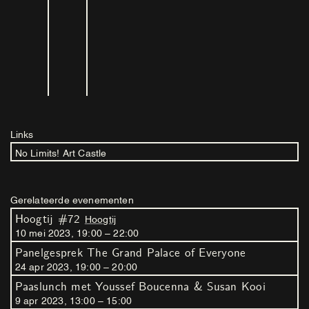
Links
No Limits! Art Castle
Gerelateerde evenementen
Hoogtij #72
Hoogtij
10
mei
2023
,
19
:
00
–
22
:
00
Panelgesprek The Grand Palace of Everyone
24
apr
2023
,
19
:
00
–
20
:
00
Paaslunch met Youssef Boucenna & Susan Kooi
9
apr
2023
,
13
:
00
–
15
:
00