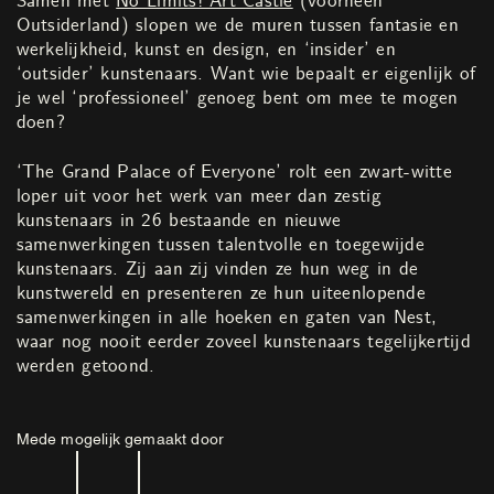
Samen met
No Limits! Art Castle
(voorheen
Outsiderland) slopen we de muren tussen fantasie en
werkelijkheid, kunst en design, en ‘insider’ en
‘outsider’ kunstenaars. Want wie bepaalt er eigenlijk of
je wel ‘professioneel’ genoeg bent om mee te mogen
doen?
‘The Grand Palace of Everyone’ rolt een zwart-witte
loper uit voor het werk van meer dan zestig
kunstenaars in 26 bestaande en nieuwe
samenwerkingen tussen talentvolle en toegewijde
kunstenaars. Zij aan zij vinden ze hun weg in de
kunstwereld en presenteren ze hun uiteenlopende
samenwerkingen in alle hoeken en gaten van Nest,
waar nog nooit eerder zoveel kunstenaars tegelijkertijd
werden getoond.
Mede mogelijk gemaakt door