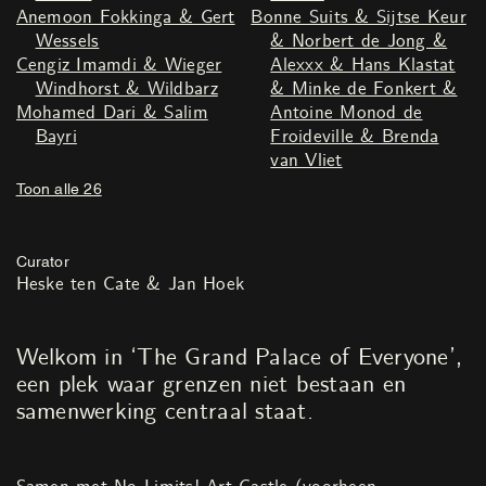
Anemoon Fokkinga & Gert
Bonne Suits & Sijtse Keur
Wessels
& Norbert de Jong &
Cengiz Imamdi & Wieger
Alexxx & Hans Klastat
Windhorst & Wildbarz
& Minke de Fonkert &
Mohamed Dari & Salim
Antoine Monod de
Bayri
Froideville & Brenda
van Vliet
Toon alle 26
Curator
Heske ten Cate & Jan Hoek
Welkom in ‘The Grand Palace of Everyone’,
een plek waar grenzen niet bestaan en
samenwerking centraal staat.