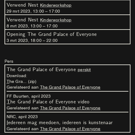
Verwend Nest
Kinderworkshop
29
mrt
2023
,
13
:
00
–
17
:
00
Verwend Nest
Kinderworkshop
8
mrt
2023
,
13
:
00
–
17
:
00
Opening The Grand Palace of Everyone
3
mrt
2023
,
18
:
00
–
22
:
00
Pers
The Grand Palace of Everyone
perskit
Download:
The Gra... (zip)
Gerelateerd aan
The Grand Palace of Everyone
FF Buurten,
april
2023
The Grand Palace of Everyone video
Gerelateerd aan
The Grand Palace of Everyone
NRC,
april
2023
Iedereen mag meedoen, iedereen is kunstenaar
Gerelateerd aan
The Grand Palace of Everyone