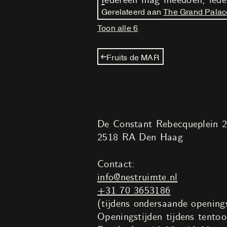
Iedereen mag meedoen, iede
Gerelateerd aan
The Grand Palac
Toon alle 6
Fruits de MAR
De Constant Rebecqueplein 
2518 RA Den Haag
Contact:
info@nestruimte.nl
+31 70 3653186
(tijdens ondersaande openings
Openingstijden tijdens tentoo