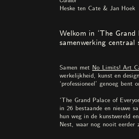
Curator
Heske ten Cate & Jan Hoek
Welkom in ‘The Grand P
samenwerking centraal 
Samen met
No Limits! Art C
werkelijkheid, kunst en design
‘professioneel’ genoeg bent
‘The Grand Palace of Everyon
in 26 bestaande en nieuwe sa
hun weg in de kunstwereld en
Nest, waar nog nooit eerder z