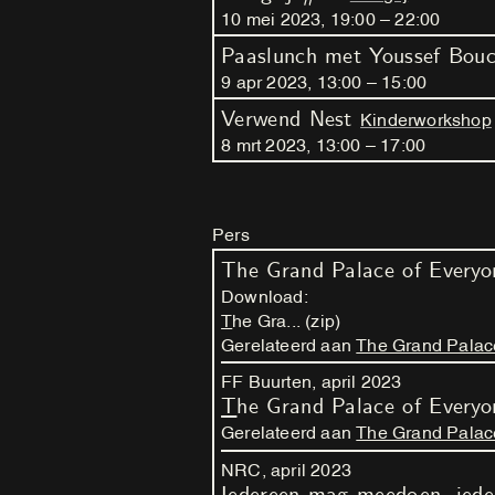
10
mei
2023
,
19
:
00
–
22
:
00
Paaslunch met Youssef Bou
9
apr
2023
,
13
:
00
–
15
:
00
Verwend Nest
Kinderworkshop
8
mrt
2023
,
13
:
00
–
17
:
00
Pers
The Grand Palace of Every
Download:
The Gra... (zip)
Gerelateerd aan
The Grand Palac
FF Buurten,
april
2023
The Grand Palace of Everyo
Gerelateerd aan
The Grand Palac
NRC,
april
2023