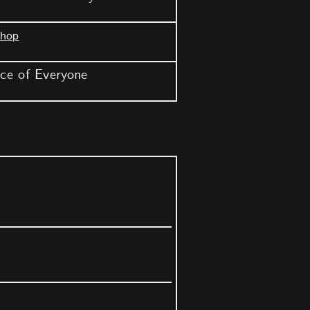
shop
ce of Everyone