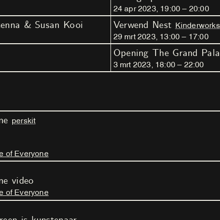
24
apr
2023
,
19
:
00
–
20
:
00
cenna & Susan Kooi
Verwend Nest
Kinderwork
29
mrt
2023
,
13
:
00
–
17
:
00
Opening The Grand Pala
3
mrt
2023
,
18
:
00
–
22
:
00
one
perskit
e of Everyone
ne video
e of Everyone