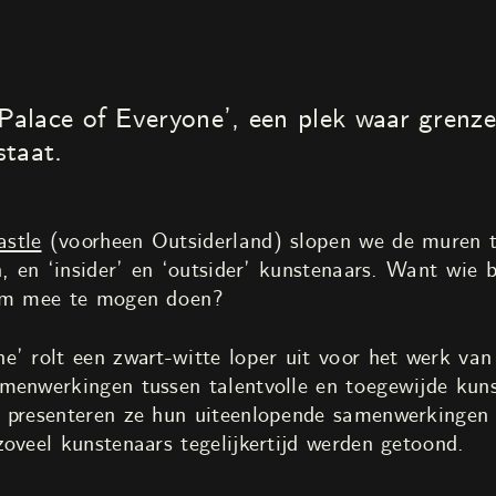
alace of Everyone’, een plek waar grenze
staat.
astle
(voorheen Outsiderland) slopen we de muren t
, en ‘insider’ en ‘outsider’ kunstenaars. Want wie b
 om mee te mogen doen?
e’ rolt een zwart-witte loper uit voor het werk va
menwerkingen tussen talentvolle en toegewijde kunst
 presenteren ze hun uiteenlopende samenwerkingen 
oveel kunstenaars tegelijkertijd werden getoond.