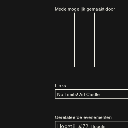
Mede mogelijk gemaakt door
Links
No Limits! Art Castle
Gerelateerde evenementen
Hoogtij #72
Hoogtij