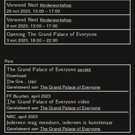
Verwend Nest
Kinderworkshop
29
mrt
2023
,
13
:
00
–
17
:
00
Verwend Nest
Kinderworkshop
8
mrt
2023
,
13
:
00
–
17
:
00
Opening The Grand Palace of Everyone
3
mrt
2023
,
18
:
00
–
22
:
00
Pers
The Grand Palace of Everyone
perskit
Download:
The Gra... (zip)
Gerelateerd aan
The Grand Palace of Everyone
FF Buurten,
april
2023
The Grand Palace of Everyone video
Gerelateerd aan
The Grand Palace of Everyone
NRC,
april
2023
Iedereen mag meedoen, iedereen is kunstenaar
Gerelateerd aan
The Grand Palace of Everyone