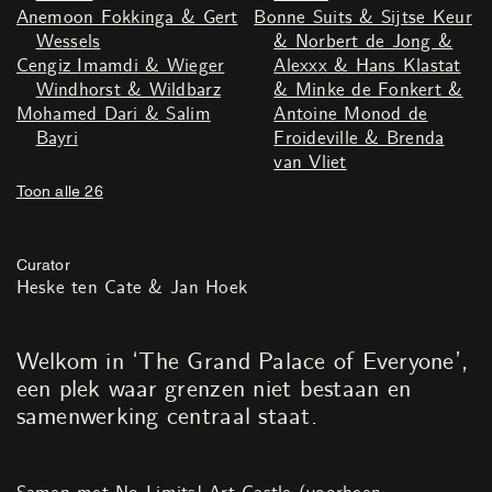
Anemoon Fokkinga & Gert
Bonne Suits & Sijtse Keur
Wessels
& Norbert de Jong &
Cengiz Imamdi & Wieger
Alexxx & Hans Klastat
Windhorst & Wildbarz
& Minke de Fonkert &
Mohamed Dari & Salim
Antoine Monod de
Bayri
Froideville & Brenda
van Vliet
Toon alle 26
Curator
Heske ten Cate & Jan Hoek
Welkom in ‘The Grand Palace of Everyone’,
een plek waar grenzen niet bestaan en
samenwerking centraal staat.