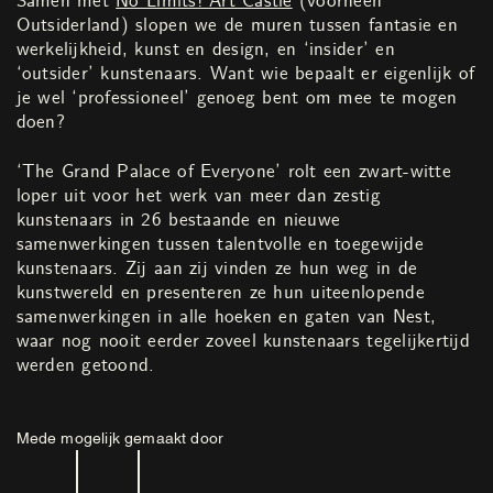
Samen met
No Limits! Art Castle
(voorheen
Outsiderland) slopen we de muren tussen fantasie en
werkelijkheid, kunst en design, en ‘insider’ en
‘outsider’ kunstenaars. Want wie bepaalt er eigenlijk of
je wel ‘professioneel’ genoeg bent om mee te mogen
doen?
‘The Grand Palace of Everyone’ rolt een zwart-witte
loper uit voor het werk van meer dan zestig
kunstenaars in 26 bestaande en nieuwe
samenwerkingen tussen talentvolle en toegewijde
kunstenaars. Zij aan zij vinden ze hun weg in de
kunstwereld en presenteren ze hun uiteenlopende
samenwerkingen in alle hoeken en gaten van Nest,
waar nog nooit eerder zoveel kunstenaars tegelijkertijd
werden getoond.
Mede mogelijk gemaakt door