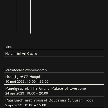
Links
No Limits! Art Castle
Gerelateerde evenementen
Hoogtij #72
Hoogtij
10
mei
2023
,
19
:
00
–
22
:
00
Panelgesprek The Grand Palace of Everyone
24
apr
2023
,
19
:
00
–
20
:
00
Paaslunch met Youssef Boucenna & Susan Kooi
9
apr
2023
,
13
:
00
–
15
:
00