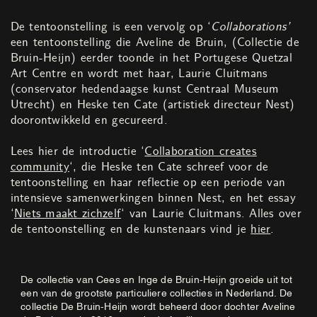
De tentoonstelling is een vervolg op ‘
Collaborations’
een tentoonstelling die Aveline de Bruin, (Collectie de
Bruin-Heijn) eerder toonde in het Portugese Quetzal
Art Centre en wordt met haar, Laurie Cluitmans
(conservator hedendaagse kunst Centraal Museum
Utrecht) en Heske ten Cate (artistiek directeur Nest)
doorontwikkeld en gecureerd.
Lees hier de introductie ‘
Collaboration creates
community
‘, die Heske ten Cate schreef voor de
tentoonstelling en haar reflectie op een periode van
intensieve samenwerkingen binnen Nest, en het essay
‘
Niets maakt zichzelf
‘ van Laurie Cluitmans. Alles over
de tentoonstelling en de kunstenaars vind je
hier
.
De collectie van Cees en Inge de Bruin-Heijn groeide uit tot
een van de grootste particuliere collecties in Nederland. De
collectie De Bruin-Heijn wordt beheerd door dochter Aveline