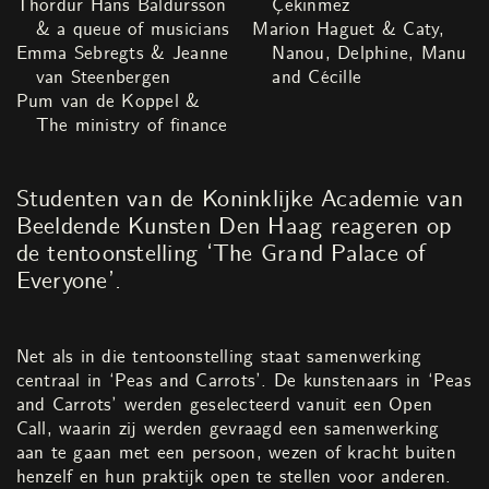
Thordur Hans Baldursson
Çekinmez
& a queue of musicians
Marion Haguet & Caty,
Emma Sebregts & Jeanne
Nanou, Delphine, Manu
van Steenbergen
and Cécille
Pum van de Koppel &
The ministry of finance
Studenten van de Koninklijke Academie van
Beeldende Kunsten Den Haag reageren op
de tentoonstelling ‘The Grand Palace of
Everyone’.
Net als in die tentoonstelling staat samenwerking
centraal in ‘Peas and Carrots’. De kunstenaars in ‘Peas
and Carrots’ werden geselecteerd vanuit een Open
Call, waarin zij werden gevraagd een samenwerking
aan te gaan met een persoon, wezen of kracht buiten
henzelf en hun praktijk open te stellen voor anderen.