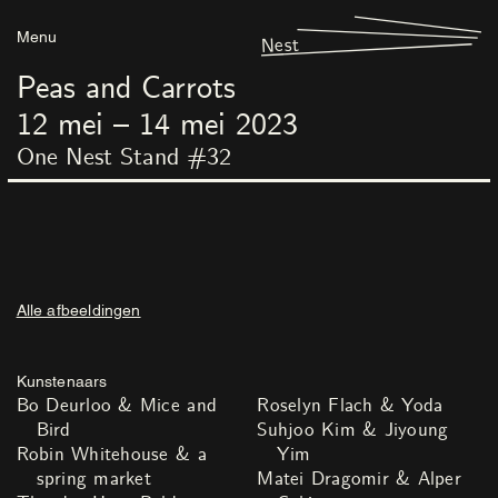
Menu
Nest
Peas and Carrots
12
mei
–
14
mei
2023
One Nest Stand #32
Alle afbeeldingen
Kunstenaars
Bo Deurloo & Mice and
Roselyn Flach & Yoda
Bird
Suhjoo Kim & Jiyoung
Robin Whitehouse & a
Yim
spring market
Matei Dragomir & Alper