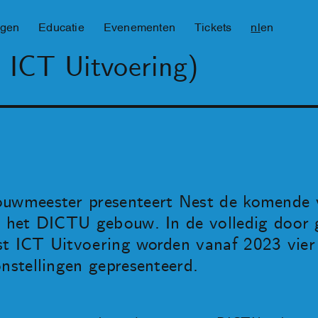
ngen
Educatie
Evenementen
Tickets
nl
en
 ICT Uitvoering)
ouwmeester presenteert Nest de komende v
in het DICTU gebouw. In de volledig doo
t ICT Uitvoering worden vanaf 2023 vier 
onstellingen gepresenteerd.