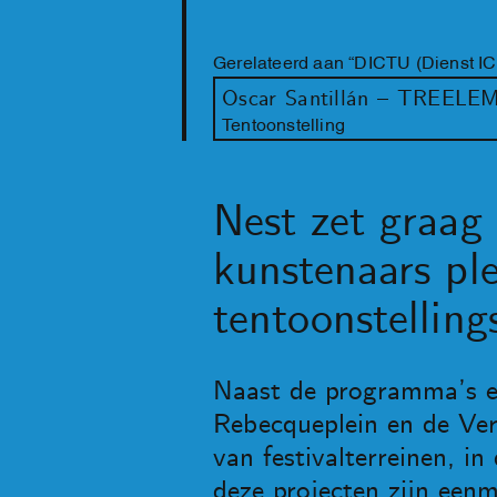
Gerelateerd aan “DICTU (Dienst IC
Oscar Santillán – TREEL
Tentoonstelling
Nest zet graag
kunstenaars pl
tentoonstelling
Naast de programma’s en
Rebecqueplein en de Ver
van festivalterreinen, i
deze projecten zijn eenm