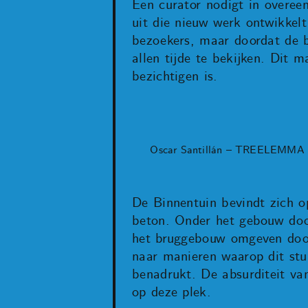
Een curator nodigt in overe
uit die nieuw werk ontwikkelt
bezoekers, maar doordat de be
allen tijde te bekijken. Dit 
bezichtigen is.
Oscar Santillán – TREELEMMA
De Binnentuin bevindt zich o
beton. Onder het gebouw door
het bruggebouw omgeven door
naar manieren waarop dit stuk
benadrukt. De absurditeit van
op deze plek.