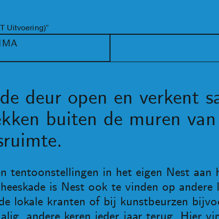
T Uitvoering)”
EMMA
 de deur open en verkent 
ekken buiten de muren van
sruimte.
 tentoonstellingen in het eigen Nest aan
heeskade is Nest ook te vinden op andere l
n de lokale kranten of bij kunstbeurzen bij
alig, andere keren ieder jaar terug. Hier vi