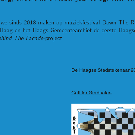
e we sinds 2018 maken op muziekfestival Down The Ra
aag en het Haags Gemeentearchief de eerste Haagse
hind The Facade-
project.
De Haagse Stadstekenaar 2
Call for Graduates