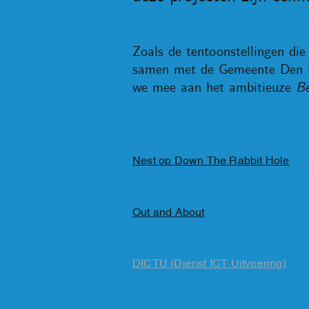
Zoals de tentoonstellingen di
samen met de Gemeente Den H
we mee aan het ambitieuze
Be
Nest op Down The Rabbit Hole
Out and About
DICTU (Dienst ICT Uitvoering)