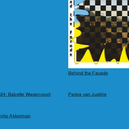
Behind the Facade
24: Babette Wagenvoort
Paleis van Justitie
hilip Akkerman