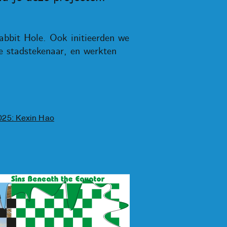
bbit Hole. Ook initieerden we
 stadstekenaar, en werkten
025: Kexin Hao