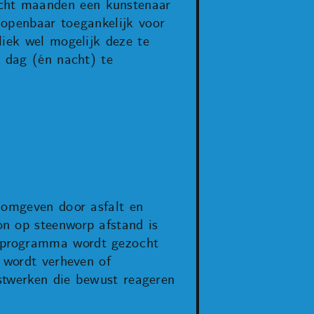
cht maanden een kunstenaar
t openbaar toegankelijk voor
liek wel mogelijk deze te
e dag (én nacht) te
 omgeven door asfalt en
n op steenworp afstand is
stprogramma wordt gezocht
 wordt verheven of
nstwerken die bewust reageren